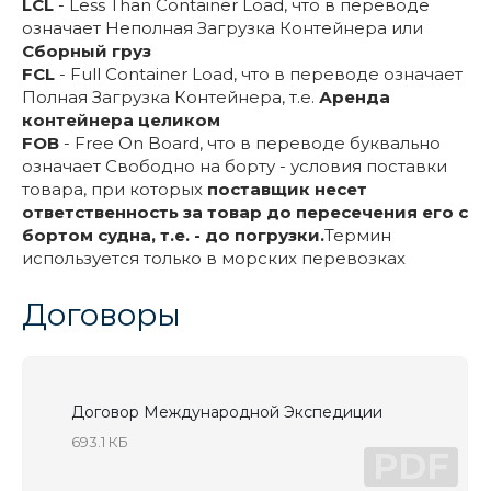
LCL
- Less Than Container Load, что в переводе
означает Неполная Загрузка Контейнера или
Сборный груз
FCL
- Full Container Load, что в переводе означает
Полная Загрузка Контейнера, т.е.
Аренда
контейнера целиком
FOB
- Free On Board, что в переводе буквально
означает Свободно на борту - условия поставки
товара, при которых
поставщик несет
ответственность за товар до пересечения его с
бортом судна, т.е. - до погрузки.
Термин
используется только в морских перевозках
Договоры
Договор Международной Экспедиции
693.1 КБ
PDF