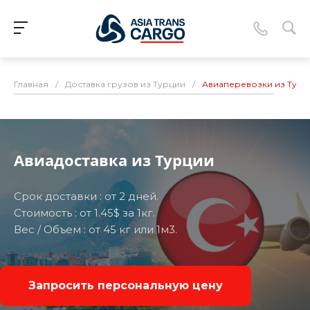
Главная
/
Доставка грузов из Турции
/
Авиаперевозки из Турц
Авиадоставка из Турции
Срок доставки : от 2 дней.
Стоимость : от 1.45$ за 1кг.
Вес / Объем : от 45 кг или 1м3.
Запросить персональную цену