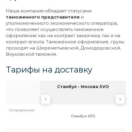
Наша компания обладает статусами
таможенного представителя
и
уполномоченного экономического оператора,
что позволяет осуществлять таможенное
оформление как на контракт заказчика, так и на
контракт агента. Таможенное оформление, грузы
проходят на Шереметьевской, Домодедовской,
Внуковской таможне.
Тарифы на доставку
осква SVO
Стамбул - Москва SVO
Отправление
(IST)
Стамбул (IST)