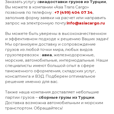
Заказать услугу а
виадоставки грузов из Турции
,
Вы можете в компании «Asia Trans Cargo»
позвонив по телефону :
+7 (499) 404 07 34
,
заполнив форму заявки на расчет или направить
запрос на электронную почту:
info@asiacargo.ru
Вы можете быть уверены в высококачественном
и эффективном подходе к решению Ваших задач!
Мы организуем доставку и сопровождение
грузов из любой точки мира, любых видов
грузоперевозок :
авиа
, железнодорожные,
морские, автомобильные, интермодальные. Наши
специалисты имеют большой опыт в сфере
таможенного оформления, складских услуг,
консалтинга и ВЭД. Подберем оптимальное
решение именно для вас.
Также наша компания доставляет небольшие
партии грузов –
сборные грузы из Турции
.
Доставка возможна автомобильным и морским
транспортом. Обращайтесь!