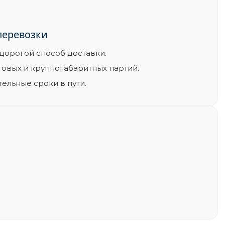
еревозки
дорогой способ доставки.
товых и крупногабаритных партий.
ельные сроки в пути.