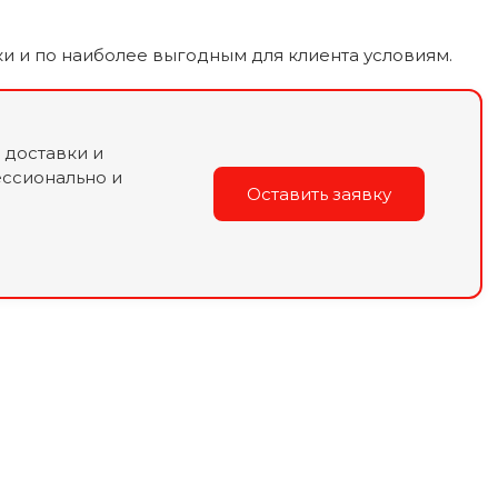
оки и по наиболее выгодным для клиента условиям.
 доставки и
ссионально и
Оставить заявку