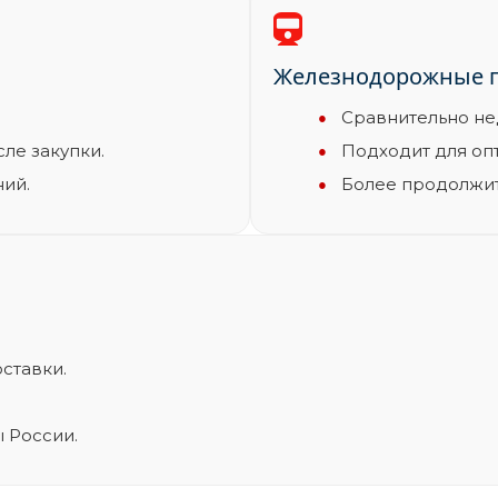
Железнодорожные п
Сравнительно не
ле закупки.
Подходит для оп
ний.
Более продолжит
ставки.
 России.