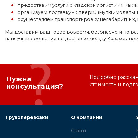
предоставим услуги складской логистики: как в 
организуем доставку «к двери» (мультимодальн
осуществляем транспортировку негабаритных, 
Мы доставим ваш товар вовремя, безопасно и по ра
наилучшие решения по доставке между Казахстаном
Подробно расскаже
Нужна
стоимость и подг
консультация?
Грузоперевозки
О компании
Статьи