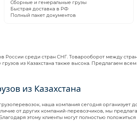
Сборные и генеральные грузы
Быстрая доставка в РФ
Полный пакет документов
ов России среди стран СНГ. Товарооборот между стран
е грузов из Казахстана также высока. Предлагаем все
рузов из Казахстана
узоперевозок, наша компания сегодня организует дост
отличие от других компаний-перевозчиков, мы предла
 Благодаря этому клиенты могут полностью положиться