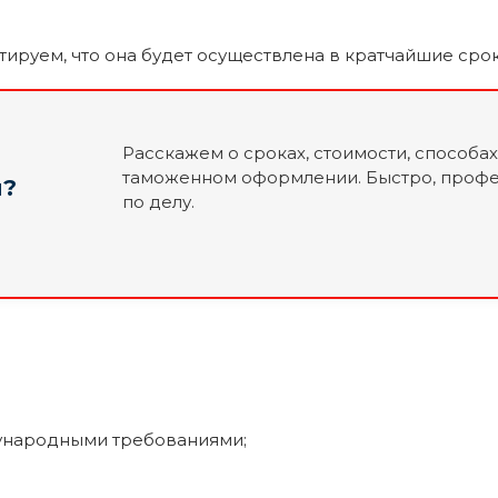
ируем, что она будет осуществлена ​​в кратчайшие ср
Расскажем о сроках, стоимости, способах
таможенном оформлении. Быстро, профе
я?
по делу.
дународными требованиями;