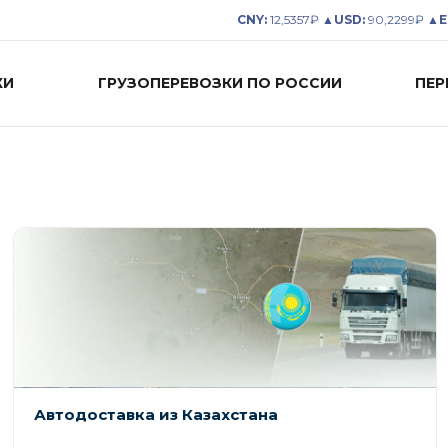
CNY:
12,5357₽ ▲
USD:
90,2299₽ ▲
E
КИ
ГРУЗОПЕРЕВОЗКИ ПО РОССИИ
ПЕР
Автодоставка из Казахстана