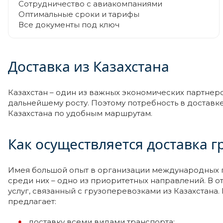
Сотрудничество с авиакомпаниями
Оптимальные сроки и тарифы
Все документы под ключ
Доставка из Казахстана
Казахстан – один из важных экономических партнер
дальнейшему росту. Поэтому потребность в доставк
Казахстана по удобным маршрутам.
Как осуществляется доставка г
Имея большой опыт в организации международных гр
среди них – одно из приоритетных направлений. В 
услуг, связанный с грузоперевозками из Казахстана.
предлагает:
доставку всеми видами транспорта;