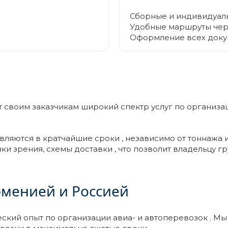
Сборные и индивидуал
Удобные маршруты чер
Оформление всех доку
т своим заказчикам широкий спектр услуг по организа
ляются в кратчайшие сроки , независимо от тоннажа 
ки зрения, схемы доставки , что позволит владельцу 
рменией и Россией
ский опыт по организации авиа- и автоперевозок . М