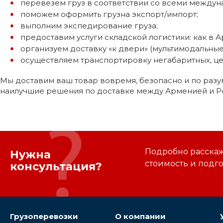
перевезем груз в соответствии со всеми между
поможем оформить грузна экспорт/импорт;
выполним экспедирование груза;
предоставим услуги складской логистики: как в Ар
организуем доставку «к двери» (мультимодальные
осуществляем транспортировку негабаритных, це
Мы доставим ваш товар вовремя, безопасно и по разу
наилучшие решения по доставке между Арменией и Р
Подробно расскаже
Нужна
стоимость и подг
консультация?
Грузоперевозки
О компании