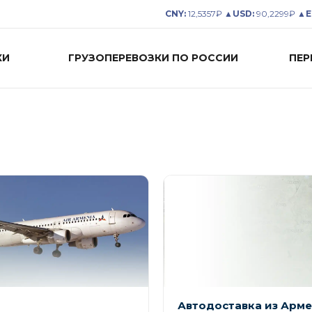
CNY:
12,5357₽ ▲
USD:
90,2299₽ ▲
E
КИ
ГРУЗОПЕРЕВОЗКИ ПО РОССИИ
ПЕР
Автодоставка из Арм