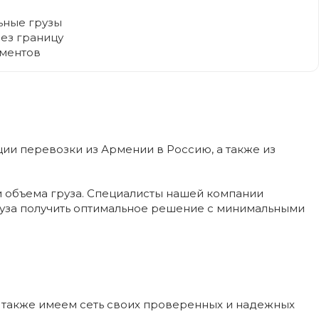
ьные грузы
ез границу
ментов
ции перевозки из Армении в Россию, а также из
и объема груза. Специалисты нашей компании
груза получить оптимальное решение с минимальными
ы также имеем сеть своих проверенных и надежных