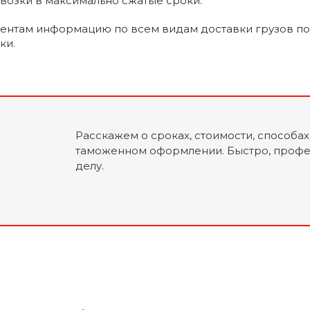
евозки в максимально сжатые сроки.
ентам информацию по всем видам доставки грузов по м
ки.
Расскажем о сроках, стоимости, способах
таможенном оформлении. Быстро, профе
делу.