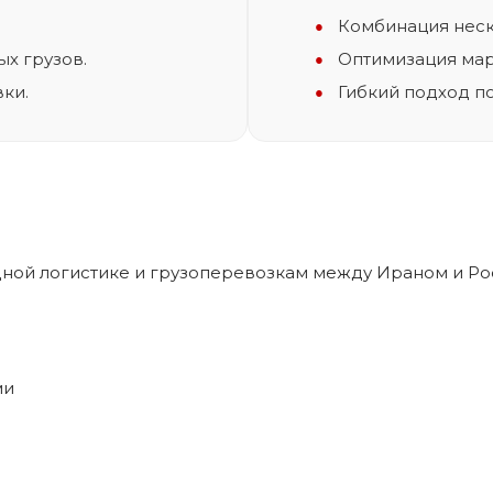
.
Комбинация неск
ых грузов.
Оптимизация мар
ки.
Гибкий подход п
ной логистике и грузоперевозкам между Ираном и Ро
ми