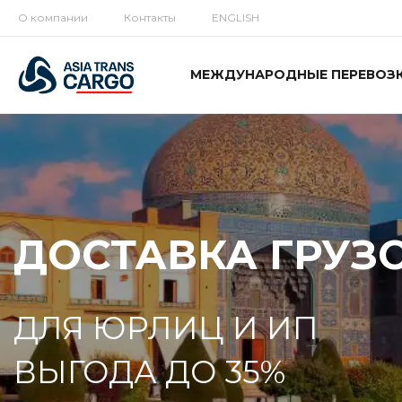
О компании
Контакты
ENGLISH
МЕЖДУНАРОДНЫЕ ПЕРЕВОЗ
ДОСТАВКА ГРУЗО
ДЛЯ ЮРЛИЦ И ИП
ВЫГОДА ДО 35%