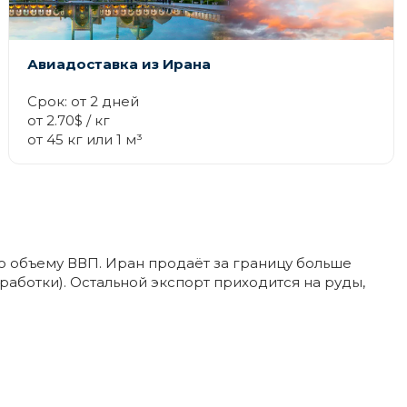
Авиадоставка из Ирана
Срок: от 2 дней
от 2.70$ / кг
от 45 кг или 1 м³
по объему ВВП. Иран продаёт за границу больше
работки). Остальной экспорт приходится на руды,