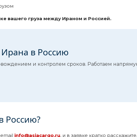
рузом
ке вашего груза между Ираном и Россией.
з Ирана в Россию
овождением и контролем сроков. Работаем напряму
 в Россию?
 email
info@asiacargo.ru
, и в заявке кратко расскажите