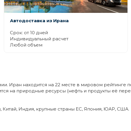
Автодоставка из Ирана
Срок: от 10 дней
Индивидуальный расчет
Любой объем
Азии. Иран находится на 22 месте в мировом рейтинге 
ится на природные ресурсы (нефть и продукты её пере
 Китай, Индия, крупные страны ЕС, Япония, ЮАР, США.