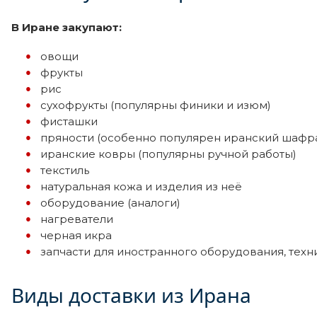
В Иране закупают:
овощи
фрукты
рис
сухофрукты (популярны финики и изюм)
фисташки
пряности (особенно популярен иранский шафр
иранские ковры (популярны ручной работы)
текстиль
натуральная кожа и изделия из неё
оборудование (аналоги)
нагреватели
черная икра
запчасти для иностранного оборудования, техн
Виды доставки из Ирана