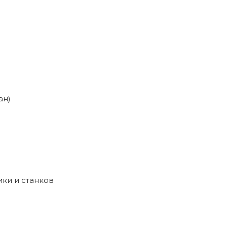
ан)
ики и станков