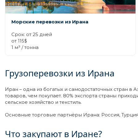
Морские перевозки из Ирана
Срок: от 25 дней
от 115$
1 м³ / тонна
Грузоперевозки из Ирана
Иран – одна из богатых и самодостаточных стран в 
товаров, чем покупает. 80% экспорта страны приход
сельское хозяйство и текстиль.
Основные торговые партнёры Ирана: Россия, Турция,
Что закупают в Иране?