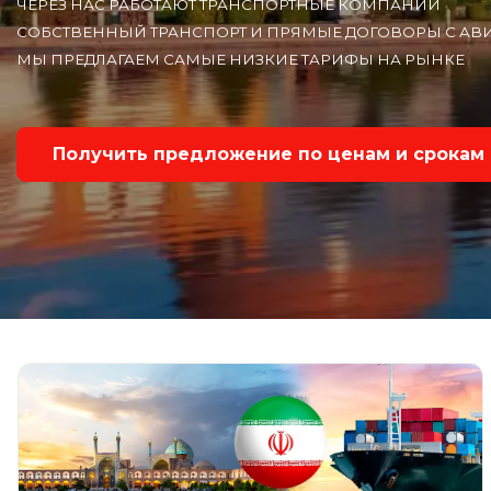
ЧЕРЕЗ НАС РАБОТАЮТ ТРАНСПОРТНЫЕ КОМПАНИИ
СОБСТВЕННЫЙ ТРАНСПОРТ И ПРЯМЫЕ ДОГОВОРЫ С А
МЫ ПРЕДЛАГАЕМ САМЫЕ НИЗКИЕ ТАРИФЫ НА РЫНКЕ
Получить предложение по ценам и срокам 