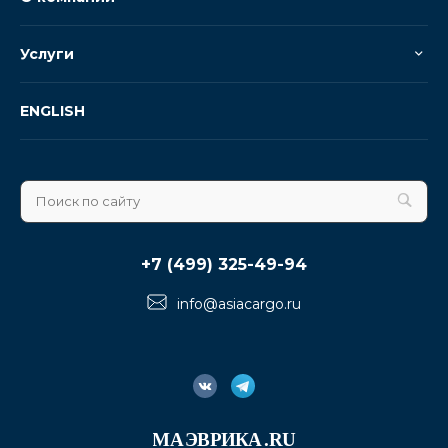
Услуги
ENGLISH
+7 (499) 325-49-94
info@asiacargo.ru
МА
ЭВРИКА
.RU