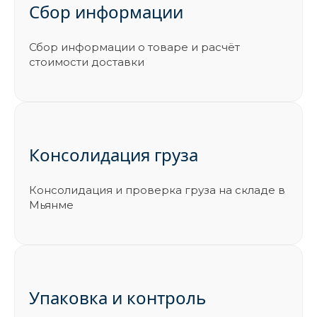
Сбор информации
Сбор информации о товаре и расчёт
стоимости доставки
Консолидация груза
Консолидация и проверка груза на складе в
Мьянме
Упаковка и контроль