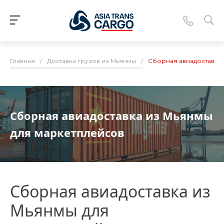
Главная
/
Доставка грузов из Мьянмы
/
Сборная авиадоставка
Сборная авиадоставка из Мьянмы
для маркетплейсов
Сборная авиадоставка из
Мьянмы для