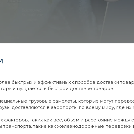
и
олее быстрых и эффективных способов доставки товаро
оторый нуждается в быстрой доставке товаров.
пециальные грузовые самолеты, которые могут перевоз
Грузы доставляются в аэропорты по всему миру, где их
х факторов, таких как вес, объем и расстояние между 
ы транспорта, такие как железнодорожные перевозки 