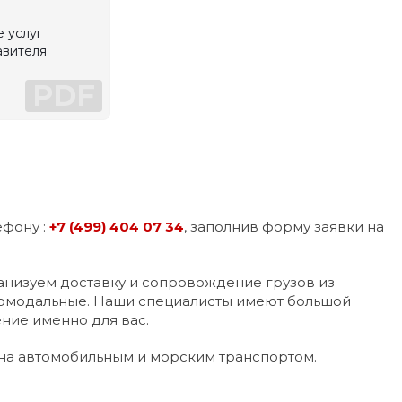
 услуг
авителя
PDF
ефону :
+7 (499) 404 07 34
, заполнив форму заявки на
низуем доставку и сопровождение грузов из
ермодальные. Наши специалисты имеют большой
ение именно для вас.
жна автомобильным и морским транспортом.