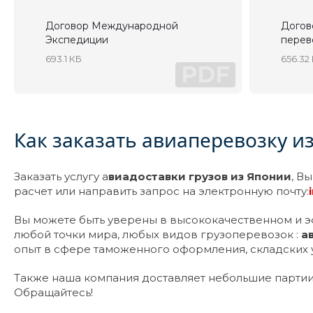
Договор Международной
Догов
Экспедиции
перев
693.1 КБ
656.32
PDF
Как заказать авиаперевозку и
Заказать услугу а
виадоставки грузов из Японии
, В
расчет или направить запрос на электронную почту:
Вы можете быть уверены в высококачественном и 
любой точки мира, любых видов грузоперевозок :
а
опыт в сфере таможенного оформления, складских 
Также наша компания доставляет небольшие партии
Обращайтесь!