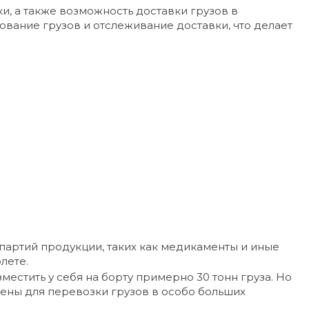
и, а также возможность доставки грузов в
ование грузов и отслеживание доставки, что делает
 партий продукции, таких как медикаменты и иные
лете.
естить у себя на борту примерно 30 тонн груза. Но
ены для перевозки грузов в особо больших