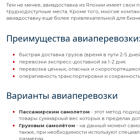
Тем не менее, авиадоставка из Японии имеет свои п
труднодоступные места. Кроме того, многие компани
авиадоставку еще более привлекательной для бизне
Преимущества авиаперевозки
быстрая доставка грузов (время в пути 2-5 дней
перевозки экспресс-доставкой за 1-2 дня;
перевозка ценных, опасных и скоропортящихся
оперативность транспортировки и сохранность 
Варианты авиаперевозки
Пассажирским самолетом
- этот метод подх
товары суммарный вес которых в пределах до
Грузовым самолётом
- на данный момент само
также, при необходимости используют специа
размерах.