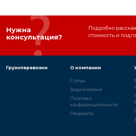
Подробно расскаже
Нужна
стоимость и подг
консультация?
Грузоперевозки
О компании
Статьи
Видеогалерея
Политика
конфиденциальности
Реквизиты