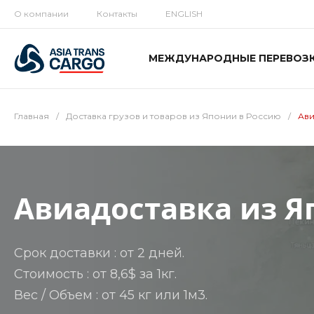
О компании
Контакты
ENGLISH
МЕЖДУНАРОДНЫЕ ПЕРЕВОЗ
Главная
/
Доставка грузов и товаров из Японии в Россию
/
Ави
Авиадоставка из 
Срок доставки : от 2 дней.
Стоимость : от 8,6$ за 1кг.
Вес / Объем : от 45 кг или 1м3.