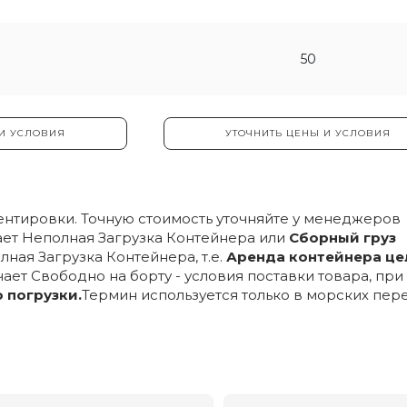
50
 И УСЛОВИЯ
УТОЧНИТЬ ЦЕНЫ И УСЛОВИЯ
ентировки. Точную стоимость уточняйте у менеджеров
ачает Неполная Загрузка Контейнера или
Сборный груз
олная Загрузка Контейнера, т.е.
Аренда контейнера ц
чает Свободно на борту - условия поставки товара, пр
о погрузки.
Термин используется только в морских пер