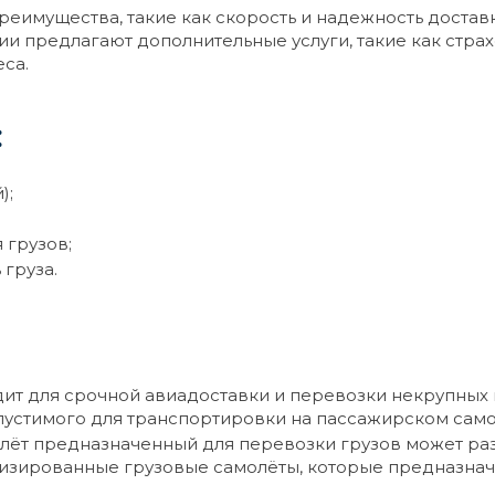
реимущества, такие как скорость и надежность доставк
и предлагают дополнительные услуги, такие как страх
са.
:
);
 грузов;
груза.
одит для срочной авиадоставки и перевозки некрупных
пустимого для транспортировки на пассажирском само
лёт предназначенный для перевозки грузов может разм
лизированные грузовые самолёты, которые предназнач