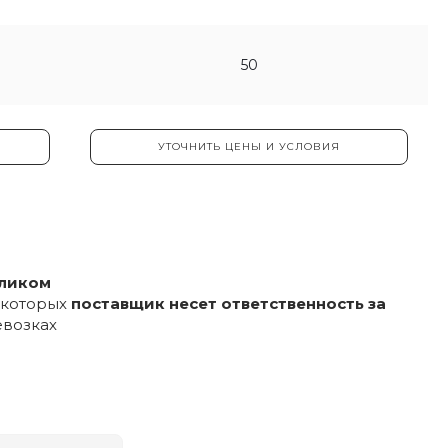
50
УТОЧНИТЬ ЦЕНЫ И УСЛОВИЯ
еликом
и которых
поставщик несет ответственность за
евозках