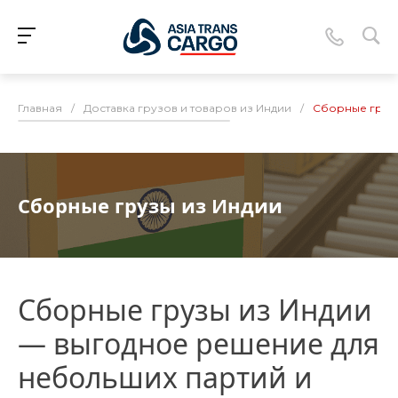
Главная
/
Доставка грузов и товаров из Индии
/
Сборные грузы
Сборные грузы из Индии
Сборные грузы из Индии
— выгодное решение для
небольших партий и