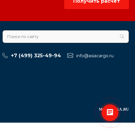
Получить расчет
+7 (499) 325-49-94
info@asiacargo.ru
МА
ЭВРИКА
.RU