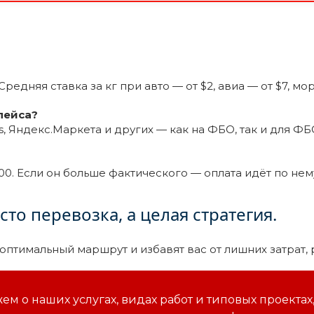
редняя ставка за кг при авто — от $2, авиа — от $7, мор
лейса?
s, Яндекс.Маркета и других — как на ФБО, так и для ФБ
00. Если он больше фактического — оплата идёт по нем
то перевозка, а целая стратегия.
оптимальный маршрут и избавят вас от лишних затрат, 
м о наших услугах, видах работ и типовых проектах