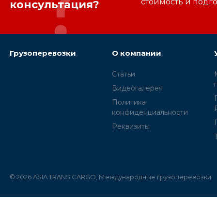
стоимость и подг
консультация?
Грузоперевозки
О компании
Статьи
Видеогалерея
Политика
конфиденциальности
Реквизиты
© 2026 ASIA TRANS CARGO, Международные грузоперевозки