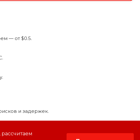
ем — от $0.5.
С.
у.
рисков и задержек.
, рассчитаем