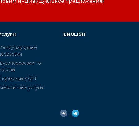
отовим индивидуальное предложение!
Услуги
ENGLISH
Международные
перевозки
Грузоперевозки по
России
Перевозки в СНГ
Таможенные услуги