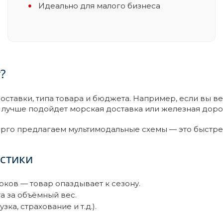
Идеально для малого бизнеса
?
поставки, типа товара и бюджета. Например, если вы в
ии лучше подойдет морская доставка или железная доро
рго предлагаем мультимодальные схемы — это быстре
стики
оков — товар опаздывает к сезону.
а за объёмный вес.
ка, страхование и т.д.).