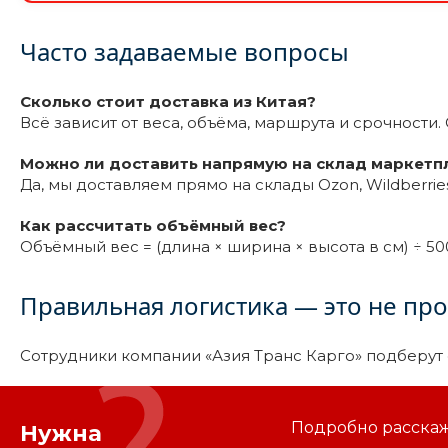
Часто задаваемые вопросы
Сколько стоит доставка из Китая?
Всё зависит от веса, объёма, маршрута и срочности. С
Можно ли доставить напрямую на склад маркетп
Да, мы доставляем прямо на склады Ozon, Wildberrie
Как рассчитать объёмный вес?
Объёмный вес = (длина × ширина × высота в см) ÷ 50
Правильная логистика — это не прос
Сотрудники компании «Азия Транс Карго» подберут 
Подробно расскаже
Нужна