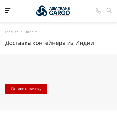
Главная
/
Проекты
Доставка контейнера из Индии
Оставить заявку