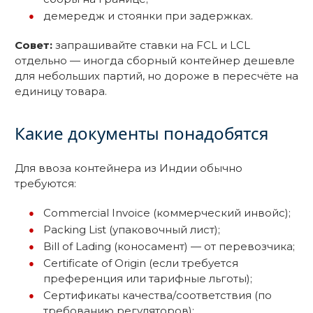
демередж и стоянки при задержках.
Совет:
запрашивайте ставки на FCL и LCL
отдельно — иногда сборный контейнер дешевле
для небольших партий, но дороже в пересчёте на
единицу товара.
Какие документы понадобятся
Для ввоза контейнера из Индии обычно
требуются:
Commercial Invoice (коммерческий инвойс);
Packing List (упаковочный лист);
Bill of Lading (коносамент) — от перевозчика;
Certificate of Origin (если требуется
преференция или тарифные льготы);
Сертификаты качества/соответствия (по
требованию регуляторов);