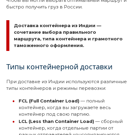
чтобы вы могли выбрать оптимальный маршрут и
быстро получить груз в России.
Доставка контейнера из Индии —
сочетание выбора правильного
маршрута, типа контейнера и грамотного
таможенного оформления.
Типы контейнерной доставки
При доставке из Индии используются различные
типы контейнеров и режимы перевозки:
FCL (Full Container Load)
— полный
контейнер, когда вы загружаете весь
контейнер под свою партию.
LCL (Less than Container Load)
— сборный
контейнер, когда отдельные партии от
разных отправителей консолидаируются