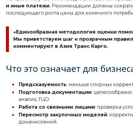
и иные платежи
. Рекомендации должны сократи
последующего роста цены для конечного потреби
«Единообразная методология оценки помо
Мы приветствуем шаг к прозрачным правил
комментируют в Азия Транс Карго.
Что это означает для бизнес
Предсказуемость
: меньше спорных коррек
Подготовка документации
: целесообразн
анализ, ТЦО.
Работа со связными лицами
: проверка ус
Пересмотр закупочных моделей
: коррект
доначислений.