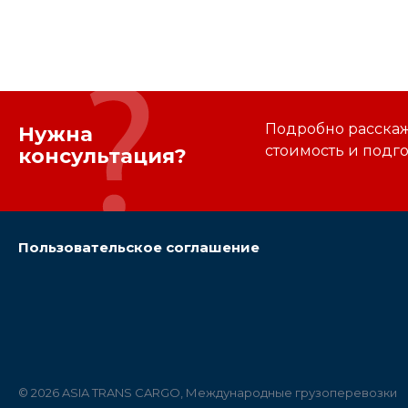
Подробно расскаже
Нужна
стоимость и подг
консультация?
Пользовательское соглашение
© 2026 ASIA TRANS CARGO, Международные грузоперевозки