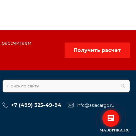
, рассчитаем
Получить расчет
+7 (499) 325-49-94
info@asiacargo.ru
МА
ЭВРИКА
.RU