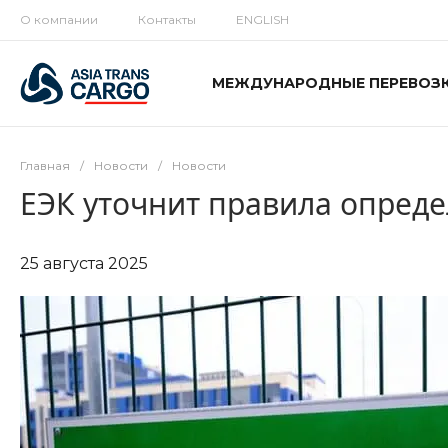
О компании
Контакты
ENGLISH
МЕЖДУНАРОДНЫЕ ПЕРЕВОЗ
Главная
/
Новости
/
Новости
ЕЭК уточнит правила опред
25 августа 2025