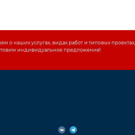
м о наших услугах, видах работ и типовых проектах
отовим индивидуальное предложение!