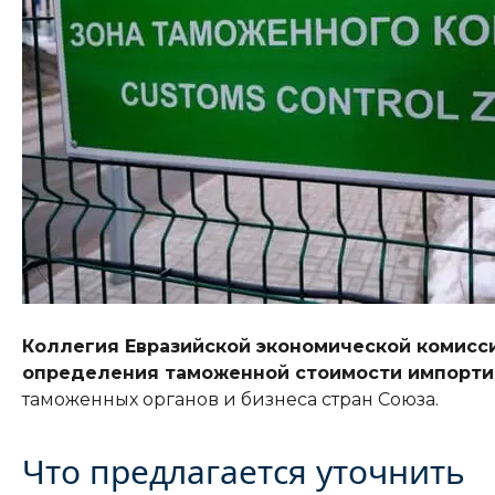
Коллегия Евразийской экономической комисс
определения таможенной стоимости импорти
таможенных органов и бизнеса стран Союза.
Что предлагается уточнить