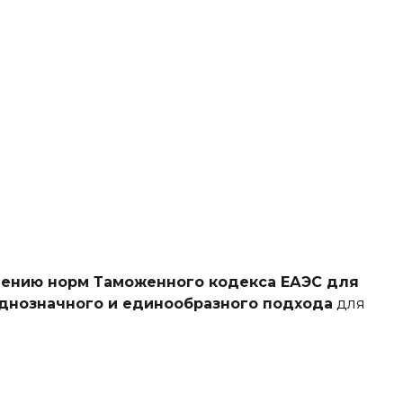
нению норм Таможенного кодекса ЕАЭС для
днозначного и единообразного подхода
для