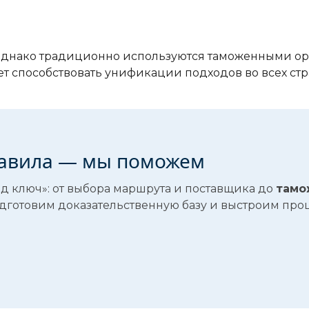
 однако традиционно используются таможенными о
т способствовать унификации подходов во всех стр
равила — мы поможем
од ключ»: от выбора маршрута и поставщика до
тамо
одготовим доказательственную базу и выстроим проц