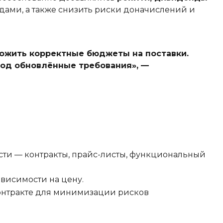
ами, а также снизить риски доначислений и
ожить корректные бюджеты на поставки.
под обновлённые требования», —
ости — контракты, прайс-листы, функциональный
ависимости на цену.
 контракте для минимизации рисков