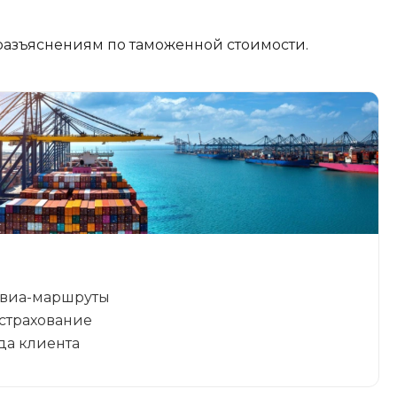
 разъяснениям по таможенной стоимости.
 авиа-маршруты
страхование
да клиента