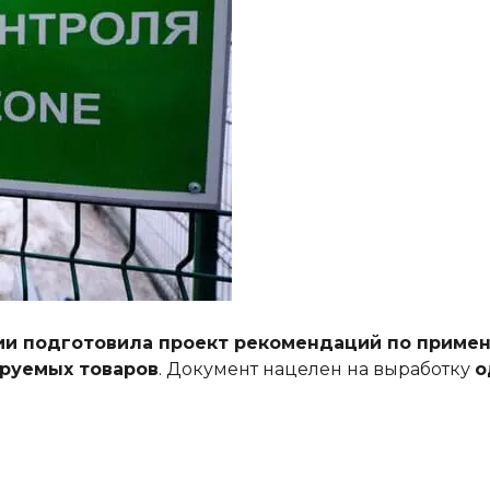
ии подготовила проект рекомендаций по приме
руемых товаров
. Документ нацелен на выработку
о