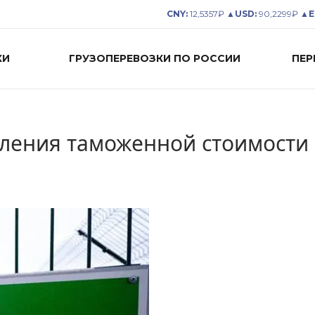
CNY:
12,5357₽ ▲
USD:
90,2299₽ ▲
E
КИ
ГРУЗОПЕРЕВОЗКИ ПО РОССИИ
ПЕР
еления таможенной стоимости