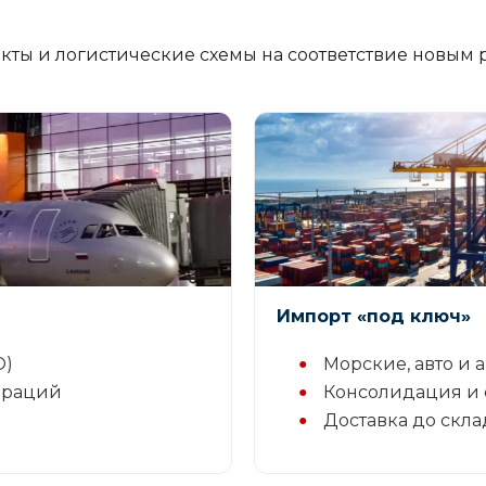
акты и логистические схемы на соответствие новым
Импорт «под ключ»
О)
Морские, авто и
араций
Консолидация и 
Доставка до скла