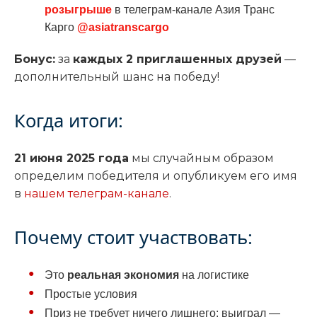
розыгрыше
в телеграм-канале Азия Транс
Карго
@asiatranscargo
Бонус:
за
каждых 2 приглашенных друзей
—
дополнительный шанс на победу!
Когда итоги:
21 июня 2025 года
мы случайным образом
определим победителя и опубликуем его имя
в
нашем телеграм-канале
.
Почему стоит участвовать:
Это
реальная экономия
на логистике
Простые условия
Приз не требует ничего лишнего: выиграл —