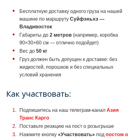
Бесплатную доставку одного груза на нашей
машине по маршруту
Суйфэньхэ —
Владивосток
Габариты до
2 метров
(например, коробка
90×30×60 см — отлично подойдет)
Вес до
50 кг
Груз должен быть допущен к доставке: без
жидкостей, порошков и без специальных
условий хранения
Как участвовать:
Подпишитесь на наш телеграм-канал
Азия
Транс Карго
Поставьте реакцию на пост о розыгрыше
Нажмите кнопку
«Участвовать»
под
постом о