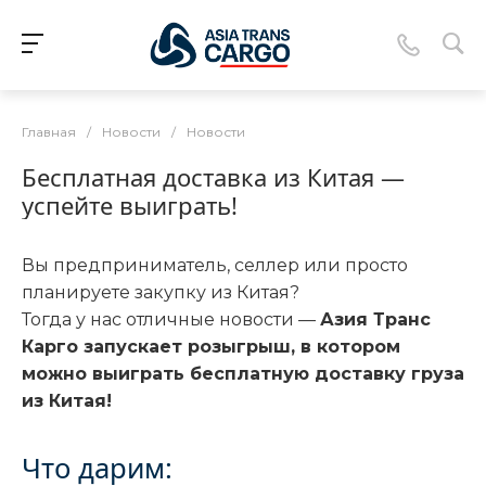
Главная
/
Новости
/
Новости
Бесплатная доставка из Китая —
успейте выиграть!
Вы предприниматель, селлер или просто
планируете закупку из Китая?
Тогда у нас отличные новости —
Азия Транс
Карго запускает розыгрыш, в котором
можно выиграть бесплатную доставку груза
из Китая!
Что дарим: