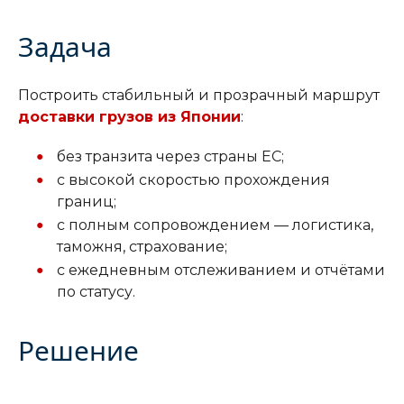
Задача
Построить стабильный и прозрачный маршрут
доставки грузов из Японии
:
без транзита через страны ЕС;
с высокой скоростью прохождения
границ;
с полным сопровождением — логистика,
таможня, страхование;
с ежедневным отслеживанием и отчётами
по статусу.
Решение