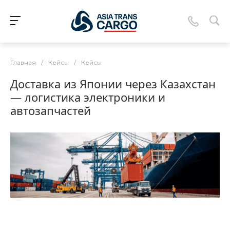
Главная
/
Кейсы
/
Кейсы
Доставка из Японии через Казахстан
— логистика электроники и
автозапчастей