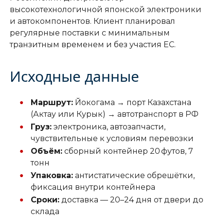
высокотехнологичной японской электроники
и автокомпонентов. Клиент планировал
регулярные поставки с минимальным
транзитным временем и без участия ЕC.
Исходные данные
Маршрут:
Йокогама → порт Казахстана
(Актау или Курык) → автотранспорт в РФ
Груз:
электроника, автозапчасти,
чувствительные к условиям перевозки
Объём:
сборный контейнер 20 футов, 7
тонн
Упаковка:
антистатические обрешётки,
фиксация внутри контейнера
Сроки:
доставка — 20–24 дня от двери до
склада