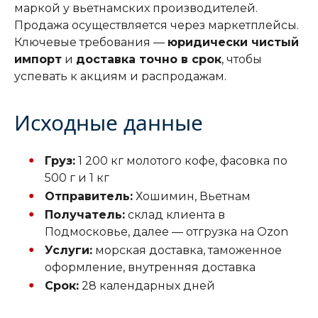
маркой у вьетнамских производителей.
Продажа осуществляется через маркетплейсы.
Ключевые требования —
юридически чистый
импорт
и
доставка точно в срок
, чтобы
успевать к акциям и распродажам.
Исходные данные
Груз:
1 200 кг молотого кофе, фасовка по
500 г и 1 кг
Отправитель:
Хошимин, Вьетнам
Получатель:
склад клиента в
Подмосковье, далее — отгрузка на Ozon
Услуги:
морская доставка, таможенное
оформление, внутренняя доставка
Срок:
28 календарных дней