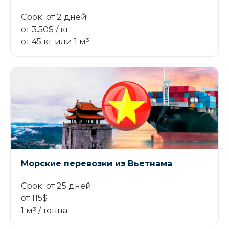
Срок: от 2 дней
от 3.50$ / кг
от 45 кг или 1 м³
Морские перевозки из Вьетнама
Срок: от 25 дней
от 115$
1 м³ / тонна