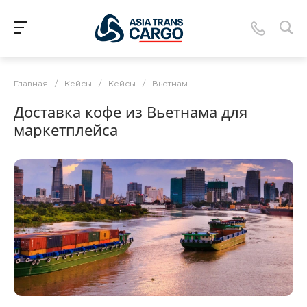
Главная
/
Кейсы
/
Кейсы
/
Вьетнам
Доставка кофе из Вьетнама для
маркетплейса